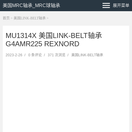
美国MRC轴承_MRC球轴承
展开菜单
首页
>
美国LINK-BELT轴承
>
MU1314X 美国LINK-BELT轴承
G4AMR225 REXNORD
2023-2-26
/
0 条评论
/
371 次浏览
/
美国LINK-BELT轴承