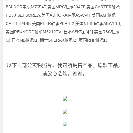
BALDOR电机M7054T,美国MRC轴承304SF,美国CARTER轴承
HB50 SETSCREW,美国AURORA轴承ASW-4T,美国AMI轴承
CFE-1-3/4SB,美国PEER轴承PLRH-2,美国NHBB轴承ABWT16,
美国REXNORD轴承M5212TV ,日本ASK轴承[9],美国RBC轴承
[0],日本NB轴承[1],瑞士SFERAX轴承[2],英国RHP轴承[3]
以下为部分实物照片，我司所销售产品，原装正品，
请放心选购，谢谢。