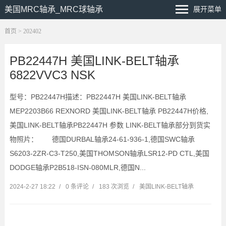
美国MRC轴承_MRC球轴承
展开菜单
首页
> 202402
PB22447H 美国LINK-BELT轴承
6822VVC3 NSK
型号：PB22447H描述：PB22447H 美国LINK-BELT轴承
MEP2203B66 REXNORD 美国LINK-BELT轴承 PB22447H价格,
美国LINK-BELT轴承PB22447H 参数 LINK-BELT轴承部分到货实
物照片： 德国DURBAL轴承24-61-936-1,德国SWC轴承
S6203-2ZR-C3-T250,美国THOMSON轴承LSR12-PD CTL,美国
DODGE轴承P2B518-ISN-080MLR,德国N...
2024-2-27 18:22
/
0 条评论
/
183 次浏览
/
美国LINK-BELT轴承