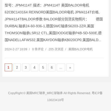
型号：JPM4114T 描述：JPM4114T 美国BALDOR电机
62CBC143164 REXNORD美国BALDOR电机 JPM4114T价格,
JPM4114TBALDOR参数 BALDOR部分到货实物照片： 德国
DURBAL轴承24-60-936-1,德国SWC轴承S6203-2ZR,美国
THOMSON轴承LSR12 CTL,美国DODGE轴承P4B-SD-500E,德
国NADELLAFWS32,美国KAYDON轴承KB020CP0,美国BALD...
2024-2-27 18:09
/
0 条评论
/
205 次浏览
/
美国BALDOR电机
1
2
3
4
5
6
...
»
CopyRight © 美国MRC轴承_MRC球轴承 All Rights Reserved.
粤ICP备
13023418号