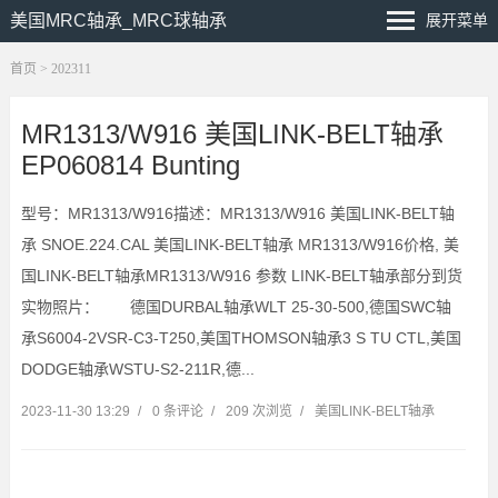
美国MRC轴承_MRC球轴承
展开菜单
首页
> 202311
MR1313/W916 美国LINK-BELT轴承
EP060814 Bunting
型号：MR1313/W916描述：MR1313/W916 美国LINK-BELT轴
承 SNOE.224.CAL 美国LINK-BELT轴承 MR1313/W916价格, 美
国LINK-BELT轴承MR1313/W916 参数 LINK-BELT轴承部分到货
实物照片： 德国DURBAL轴承WLT 25-30-500,德国SWC轴
承S6004-2VSR-C3-T250,美国THOMSON轴承3 S TU CTL,美国
DODGE轴承WSTU-S2-211R,德...
2023-11-30 13:29
/
0 条评论
/
209 次浏览
/
美国LINK-BELT轴承