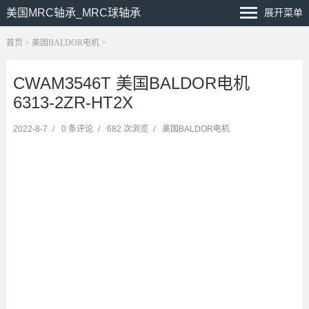
美国MRC轴承_MRC球轴承
展开菜单
首页
>
美国BALDOR电机
>
CWAM3546T 美国BALDOR电机
6313-2ZR-HT2X
2022-8-7
/
0 条评论
/
682 次浏览
/
美国BALDOR电机